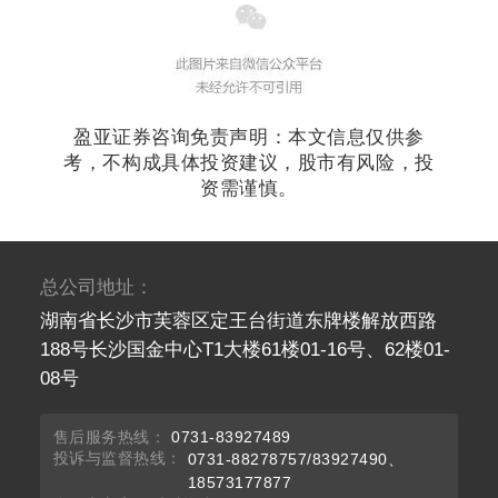
盈亚证券咨询免责声明：本文信息仅供参
考，不构成具体投资建议，股市有风险，投
资需谨慎。
总公司地址：
湖南省长沙市芙蓉区定王台街道东牌楼解放西路
188号长沙国金中心T1大楼61楼01-16号、62楼01-
08号
售后服务热线：
0731-83927489
投诉与监督热线：
0731-88278757/83927490、
18573177877