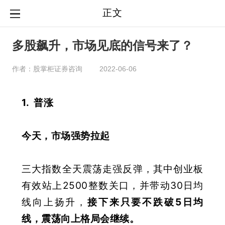
正文
多股飙升，市场见底的信号来了？
作者：股掌柜证券咨询
2022-06-06
1. 普涨
今天，市场强势拉起
三大指数全天震荡走强反弹，其中创业板
有效站上2500整数关口，并带动30日均
线向上扬升，
接下来只要不跌破5日均
线，震荡向上格局会继续
。