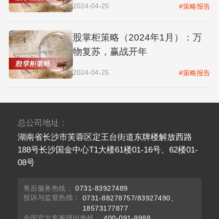
2024-04-25
#策略报告
股掌柜策略（2024年1月）：万
物复苏，赢战开年
2024-04-25
#策略报告
总公司地址：
湖南省长沙市芙蓉区定王台街道东牌楼解放西路
188号长沙国金中心T1大楼61楼01-16号、62楼01-
08号
售后服务热线：
0731-83927489
投诉与监督热线：
0731-88278757/83927490、
18573177877
全国官方客服呼叫热线：
400-091-9988