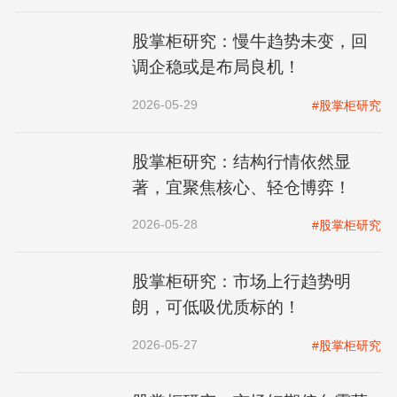
股掌柜研究：慢牛趋势未变，回
调企稳或是布局良机！
2026-05-29
#股掌柜研究
股掌柜研究：结构行情依然显
著，宜聚焦核心、轻仓博弈！
2026-05-28
#股掌柜研究
股掌柜研究：市场上行趋势明
朗，可低吸优质标的！
2026-05-27
#股掌柜研究