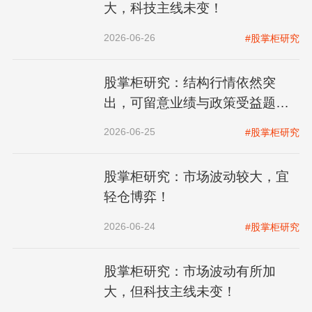
大，科技主线未变！
2026-06-26
#股掌柜研究
股掌柜研究：结构行情依然突
出，可留意业绩与政策受益题
材！
2026-06-25
#股掌柜研究
股掌柜研究：市场波动较大，宜
轻仓博弈！
2026-06-24
#股掌柜研究
股掌柜研究：市场波动有所加
大，但科技主线未变！