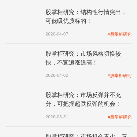
股掌柜研究：结构性行情突出，
可低吸优质标的！
2026-04-07
#股掌柜研究
股掌柜研究：市场风格切换较
快，不宜追涨追高！
2026-04-02
#股掌柜研究
股掌柜研究：市场反弹并不充
分，可把握超跌反弹的机会！
2026-03-31
#股掌柜研究
股掌柜研究：市场机会不少，应