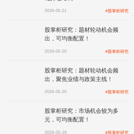
2026-05-21
#股掌柜研究
股掌柜研究：题材轮动机会频
出，可均衡配置！
2026-05-20
#股掌柜研究
股掌柜研究：题材轮动机会频
出，聚焦业绩与政策主线！
2026-05-20
#股掌柜研究
股掌柜研究：市场机会较为多
元，可均衡配置！
2026-05-18
#股掌柜研究