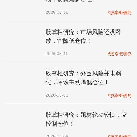
2026-03-11
#股掌柜研究
股掌柜研究：市场风险还没释
放，宜降低仓位！
2026-03-11
#股掌柜研究
股掌柜研究：外围风险并未弱
化，应该主动降低仓位！
2026-03-09
#股掌柜研究
股掌柜研究：题材轮动较快，应
控制仓位！
2026-03-06
#股掌柜研究