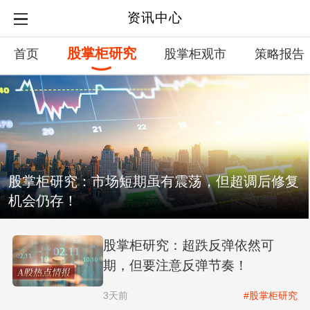
资讯中心
股掌柜研究
首页
股掌柜观市
策略报告
股掌柜研究：市场短期虽有震荡，但超调后修复
机会仍存！
股掌柜研究：超跌反弹依然可
期，但要注意反弹节奏！
3天前
#股掌柜研究