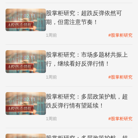
股掌柜研究：超跌反弹依然可
期，但需注意节奏！
1周前
#股掌柜研究
股掌柜研究：市场多题材共振上
行，继续看好反弹行情！
1周前
#股掌柜研究
股掌柜研究：多层政策护航，超
跌反弹行情有望延续！
1周前
#股掌柜研究