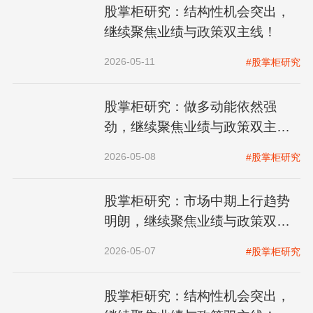
股掌柜研究：结构性机会突出，
继续聚焦业绩与政策双主线！
2026-05-11
#股掌柜研究
股掌柜研究：做多动能依然强
劲，继续聚焦业绩与政策双主
线！
2026-05-08
#股掌柜研究
股掌柜研究：市场中期上行趋势
明朗，继续聚焦业绩与政策双主
线！
2026-05-07
#股掌柜研究
股掌柜研究：结构性机会突出，