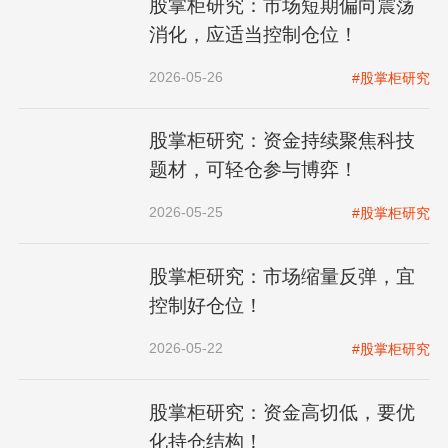
股掌柜研究：市场短期偏向震荡
消化，应适当控制仓位！
2026-05-26
#股掌柜研究
股掌柜研究：资金持续聚焦科技
题材，可轻仓参与博弈！
2026-05-25
#股掌柜研究
股掌柜研究：市场缩量反弹，宜
控制好仓位！
2026-05-22
#股掌柜研究
股掌柜研究：资金高切低，要优
化持仓结构！