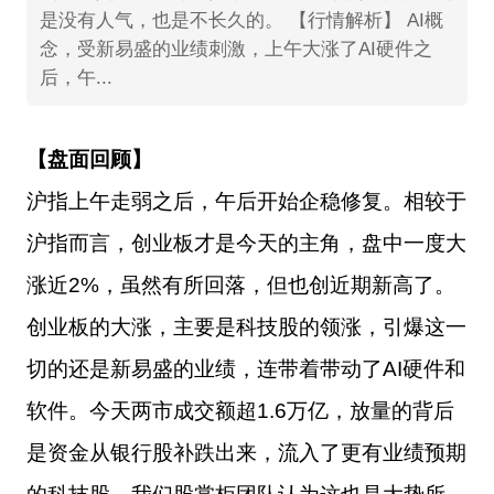
是没有人气，也是不长久的。 【行情解析】 AI概
念，受新易盛的业绩刺激，上午大涨了AI硬件之
后，午...
【盘面回顾】
沪指上午走弱之后，午后开始企稳修复。相较于
沪指而言，创业板才是今天的主角，盘中一度大
涨近2%，虽然有所回落，但也创近期新高了。
创业板的大涨，主要是科技股的领涨，引爆这一
切的还是新易盛的业绩，连带着带动了AI硬件和
软件。今天两市成交额超1.6万亿，放量的背后
是资金从银行股补跌出来，流入了更有业绩预期