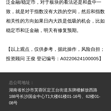
泛金融/稳定币，对于板块的看法还是和盘中一
致，就是对于指数没有大跌的空间，然后和指数
相关性的方向如果日内大跌是低吸的机会，比如
稳定币和泛金融，明天有修复预期。
【以上观点，仅供参考，据此操作，风险自担；
投资顾问 王俊 登记编号：A0220624100005】
总公司地址：
湖南省长沙市芙蓉区定王台街道东牌楼解放西路
188号长沙国金中心T1大楼61楼01-16号、62楼01-
08号