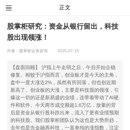
正文
股掌柜研究：资金从银行留出，科技
股出现领涨！
作者：股掌柜证券咨询
2025-07-15
【盘面回顾】 沪指上午走弱之后，午后开始企稳
修复。相较于沪指而言，创业板才是今天的主角，
盘中一度大涨近2%，虽然有所回落，但也创近期
新高了。创业板的大涨，主要是科技股的领涨，引
爆这一切的还是新易盛的业绩，连带着带动了AI硬
件和软件。今天两市成交额超1.6万亿，放量的背
后是资金从银行股补跌出来，流入了更有业绩预期
的科技股。我们股掌柜团队认为这也是大势所趋，
去年也是先金融再科技，一直单纯的涨指数，注定