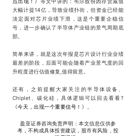
点出现！
》等文中讲的：
韦尔股份因存货减值
大幅计提14亿，导致业绩扑街，但资金已经能
淡定面对芯片业绩下滑，这是个重要企稳信
号，进一步确认了半导体产业链的景气周期底
部
。
简单来讲，就是这次年报是芯片设计行业业绩
最差的阶段，后面可能会随着产业景气度的回
升程度进行估值修复,值得留意。
还有，之前提醒大家关注的半导体设备、
Chiplet、碳化硅，具体逻辑可以回去看看
?
《
今天，出现一个重要信号！
》。
盈亚证券咨询免责声明：本文信息仅供参
考，不构成具体投资建议，股市有风险，投