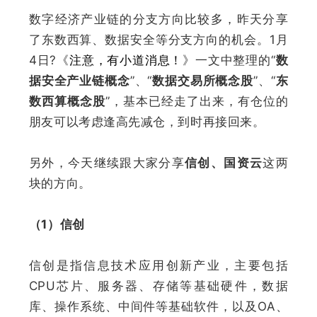
数字经济产业链的分支方向比较多，昨天分享
了东数西算、数据安全等分支方向的机会。1月
4日?《
注意，有小道消息！
》一文中整理的“
数
据安全产业链概念
”、“
数据交易所概念股
”、“
东
数西算概念股
”，基本已经走了出来，有仓位的
朋友可以考虑逢高先减仓，到时再接回来。
另外，今天继续跟大家分享
信创、国资云
这两
块的方向。
（1）信创
信创是指信息技术应用创新产业，主要包括
CPU芯片、服务器、存储等基础硬件，数据
库、操作系统、中间件等基础软件，以及OA、