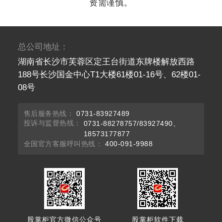
资需谨慎。
总公司地址：
湖南省长沙市芙蓉区定王台街道东牌楼解放西路
188号长沙国金中心T1大楼61楼01-16号、62楼01-
08号
售后服务热线：
0731-83927489
投诉与监督热线：
0731-88278757/83927490、
18573177877
全国官方客服呼叫热线：
400-091-9988
股掌柜官方微信公众号
股掌柜软件下载