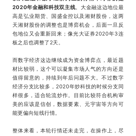
2020年金融和科技双主线
。大金融这边地位最
高是弘业期货、国盛金控以及湘财股份，
这两
天湘财股份的调整也是博弈机会，后面一旦反
包地位又会重新回来
；像光大证券2020年3连
板之后也调整了2天。
而数字经济这边继续成为资金博弈点，最近题
材比较弱，
这个可以凝集市场人气的方向还是
值得留意的，持续到年后问题不大
。不过数字
经济分支比较多，2020年炒科技的时候分支同
样很多，适合轮流炒作。目前比较符合机构审
美的应该是
信创
，数据要素、元宇宙等方向可
能更偏向短线行情
。
整体来看，
本轮行情还未走完
，在操作上，尽