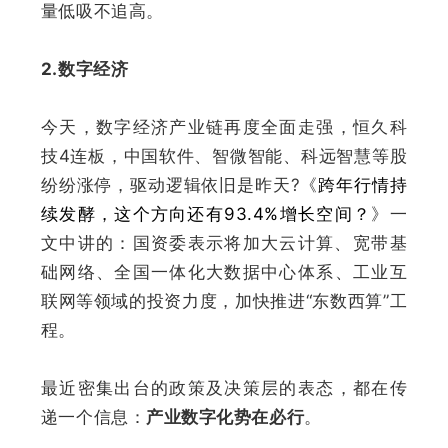
量低吸不追高。
2.数字经济
今天，数字经济产业链再度全面走强，恒久科
技4连板，中国软件、智微智能、科远智慧等股
纷纷涨停，驱动逻辑依旧是昨天
?
《
跨年行情持
续发酵，这个方向还有93.4%增长空间？
》一
文中讲的：
国资委表示将加大云计算、宽带基
础网络、全国一体化大数据中心体系、工业互
联网等领域的投资力度，加快推进“东数西算”工
程
。
最近密集出台的政策及决策层的表态，都在传
递一个信息：
产业数字化势在必行
。