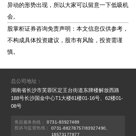
异动的形势出现，所以大家可以留意一下低吸机
会。
股掌柜证券咨询免责声明：本文信息仅供参考，
不构成具体投资建议，股市有风险，投资需谨
慎。
总公司地址：
湖南省长沙市芙蓉区定王台街道东牌楼解放西路
188号长沙国金中心T1大楼61楼01-16号、62楼01-
08号
售后服务热线：
0731-83927489
投诉与监督热线：
0731-88278757/83927490、
18573177877