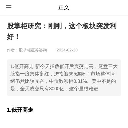
正文
股掌柜研究：刚刚，这个板块突发利
好！
作者：股掌柜证券咨询
2024-02-20
1.低开高走 新今天指数低开后震荡走高，尾盘三大
股指一度集体翻红，沪指迎来5连阳！市场整体情
绪仍然比较亢奋，中位数涨幅0.81%。美中不足的
是，全天成交只有8000亿，这个量很难进
1.低开高走