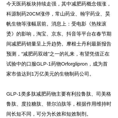
今天医药板块持续走强，其中减肥药概念领涨，
科源制药20CM涨停，常山药业、翰宇药业、昊
帆生物等涨幅居前。消息上：受电影《热辣滚
烫》的影响，淘宝、京东、抖音等平台在春节期
间减肥药销量呈上升趋势。摩根士丹利最新报告
预测，“减肥药双雄”之一的礼来，有望凭借正在
试验中的口服GLP-1药物Orforglipron，成为首
家市值达到1万亿美元的生物制药公司。
GLP-1类多肽减肥药物主要有利拉鲁肽、司美格
鲁肽、度拉糖肽、替尔泊肽等，根据作用维持时
间长短不同，可分为长效和短效制剂。